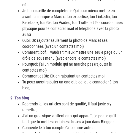
où…
Je te conseille de compléter le Qui pour mieux mettre en
avant La marque « Marc »: ton expertise, ton Linkedin, ton
Facebook, ton G+, ton Viadeo, ton Twitter et Tes coordonnées
physique pour te contacter mail et téléphone avec ta photo
aussi
Quoi: OK rajouter seulement la photo de Marc et ses
coordonnées (avec un contactez moi)
Comment: bof, il vaudrait mieux mettre une seule page qu’un
drôle de sous menu (avec encore le contactez moi)
Pourquoi: j’ai un module qui ne marche pas (rajouter le
contactez moi)
Comment et Où: OK en rajoutant un contactez moi
Tu peux aussi rajouter un onglet blog, et le connecter à ton
blog,
2. Ton blog
Reprends le, les articles sont de qualité, il faut juste s’y
remettre,
J’ai un gros signe « attention » qui apparaît, je pense qu’il
faut que tu mettes certaines choses à jour dans Blogger
Connecte le à ton compte G+ comme auteur