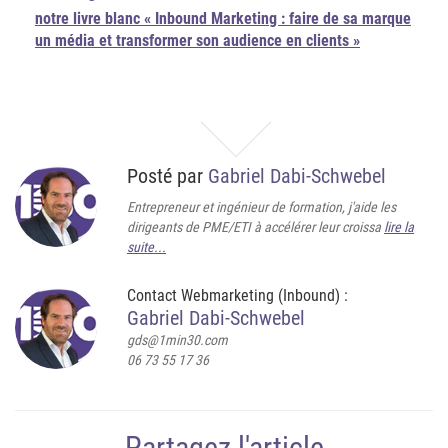
notre livre blanc « Inbound Marketing : faire de sa marque
un média et transformer son audience en clients »
Posté par
Gabriel Dabi-Schwebel
Entrepreneur et ingénieur de formation, j'aide les
dirigeants de PME/ETI à accélérer leur croissa
lire la
suite...
Contact Webmarketing (Inbound) :
Gabriel Dabi-Schwebel
gds@1min30.com
06 73 55 17 36
Partagez l'article