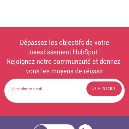
Dépassez les objectifs de votre
investissement HubSpot !
Rejoignez notre communauté et donnez-
vous les moyens de réussir