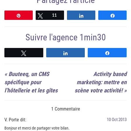
Épingle
Tweetez
11
Partagez
Partag
Suivre l'agence 1min30
Suivre
Suivre
Suivre
«
Buuteeq, un CMS
Activity based
spécifique pour
marketing: mettre en
l’hôtellerie et les gîtes
scène votre activité!
»
1 Commentaire
V. Porte dit:
10 Oct 2013
Bonjour et merci de partager votre bilan.