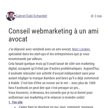
Gabriel Dabi-Schwebel
3 min
Conseil webmarketing à un ami
avocat
J’ai déjeuné avec vendredi avec un ami avocat,
Marc Lipskier
,
spécialisé dans les start-ups et les entrepreneurs que je vous
recommande par ailleurs.
Cela faisait quelque mois qu’il avait laissé de côté son marketing
digital, accaparé qu’il était par d’autres problématiques. Aujourd’hui,
il souhaite rebooster son activité d’avocat indépendant sans pour
autant négliger la marque Bamboo and bees qu’il a déjà commencé
à établir. C’est loin d’être un novice sur le net – avec plus de 1000
fans Facebook on peut dire que c’est presque un pro…
Vous trouverez, ci-dessous, les conseils que je lui ai donné pour
uniformiser son marketing et le relancer à moindre coûts!
1. Ton site
J’aime bien la structure en qui, quoi, comment, pourquoi,