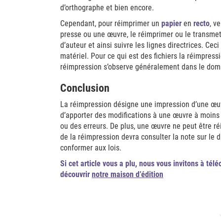
d’orthographe et bien encore.
Cependant, pour réimprimer un
papier
en
recto
, v
presse ou une œuvre, le réimprimer ou le transmettr
d’auteur et ainsi suivre les lignes directrices. Cec
matériel. Pour ce qui est des fichiers la réimpress
réimpression s’observe généralement dans le do
Conclusion
La réimpression désigne une impression d’une œu
d’apporter des modifications à une œuvre à moins 
ou des erreurs. De plus, une œuvre ne peut être réi
de la réimpression devra consulter la note sur le dr
conformer aux lois.
Si cet article vous a plu, nous vous invitons à tél
découvrir
notre maison d’édition