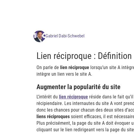
Gabriel Dabi-Schwebel
Lien réciproque : Définition
On parle de
lien réciproque
lorsqu’un site A intègr
intègre un lien vers le site A.
Augmenter la popularité du site
L’intérêt du
lien réciproque
réside dans le fait qu’i
récipiendaire. Les internautes du site A vont pre
donc les chances pour chacun des deux sites d’acc
liens réciproques
soient efficaces, il est nécessa
Plus précisément, la page du site A doit évoquer 
cliquant sur le lien redirigeant vers la page du si