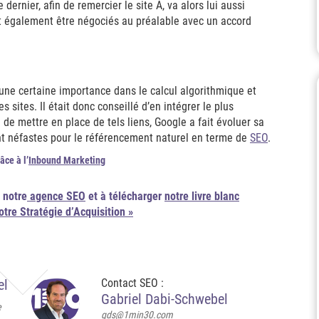
 dernier, afin de remercier le site A, va alors lui aussi
ent également être négociés au préalable avec un accord
une certaine importance dans le calcul algorithmique et
sites. Il était donc conseillé d’en intégrer le plus
é de mettre en place de tels liens, Google a fait évoluer sa
t néfastes pour le référencement naturel en terme de
SEO
.
âce à l’
Inbound Marketing
 notre
agence SEO
et à télécharger
notre livre blanc
tre Stratégie d’Acquisition »
el
Contact SEO :
Gabriel Dabi-Schwebel
e
gds@1min30.com