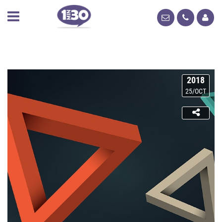
2018
25/OCT