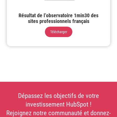
Résultat de l’observatoire 1min30 des
sites professionnels français
Télécharger
Dépassez les objectifs de votre
investissement HubSpot !
Rejoignez notre communauté et donnez-