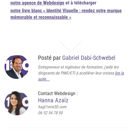
notre agence de Webdesign
et à télécharger
notre livre blanc « Identité Visuelle : rendez votre marque
mémorable et reconnaissable »
Posté par
Gabriel Dabi-Schwebel
Entrepreneur et ingénieur de formation, j'aide les
dirigeants de PME/ETI à accélérer leur croissa
lire la
suite...
Contact Webdesign :
Hanna Azaïz
ha@1min30.com
06 52 54 78 50