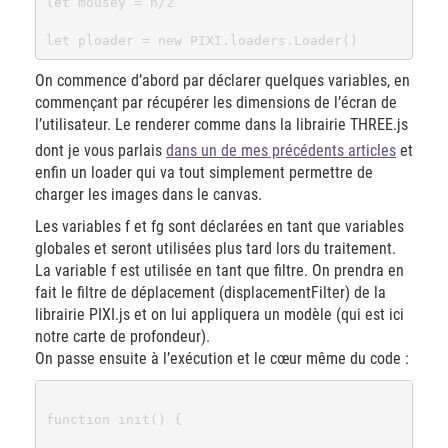
let mousey = h/2

On commence d’abord par déclarer quelques variables, en
commençant par récupérer les dimensions de l’écran de
l’utilisateur. Le renderer comme dans la librairie THREE.js
dont je vous parlais
dans un de mes précédents articles
et
enfin un loader qui va tout simplement permettre de
charger les images dans le canvas.
Les variables f et fg sont déclarées en tant que variables
globales et seront utilisées plus tard lors du traitement.
La variable f est utilisée en tant que filtre. On prendra en
fait le filtre de déplacement (displacementFilter) de la
librairie PIXI.js et on lui appliquera un modèle (qui est ici
notre carte de profondeur).
On passe ensuite à l’exécution et le cœur même du code :
function init() {
