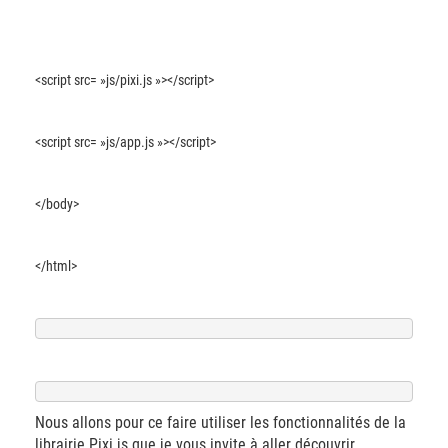
<script src= »js/pixi.js »></script>
<script src= »js/app.js »></script>
</body>
</html>
Nous allons pour ce faire utiliser les fonctionnalités de la
librairie Pixi.js que je vous invite à aller découvrir