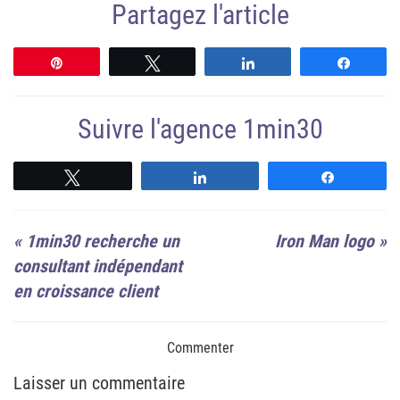
Partagez l'article
Épingle
Tweetez
Partagez
Partag
Suivre l'agence 1min30
Suivre
Suivre
Suivre
«
1min30 recherche un
Iron Man logo
»
consultant indépendant
en croissance client
Commenter
Laisser un commentaire