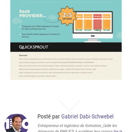
Posté par
Gabriel Dabi-Schwebel
Entrepreneur et ingénieur de formation, j'aide les
dirigeants de PME/ETI à accélérer leur croissa
lire la