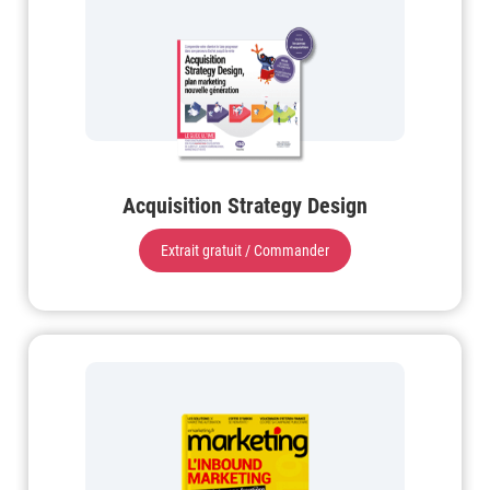
Acquisition Strategy Design
Extrait gratuit / Commander