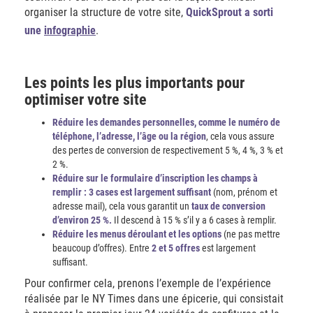
organiser la structure de votre site,
QuickSprout a sorti
une
infographie
.
Les points les plus importants pour
optimiser votre site
Réduire les demandes personnelles, comme le
numéro de
téléphone, l’adresse, l’âge ou la région
, cela vous assure
des pertes de conversion de respectivement 5 %, 4 %, 3 % et
2 %.
Réduire sur le formulaire d’inscription les champs à
remplir : 3 cases est largement suffisant
(nom, prénom et
adresse mail), cela vous garantit un
taux de conversion
d’environ 25 %.
Il descend à 15 % s’il y a 6 cases à remplir.
Réduire les menus déroulant et les options
(ne pas mettre
beaucoup d’offres). Entre
2 et 5 offres
est largement
suffisant.
Pour confirmer cela, prenons l’exemple de l’expérience
réalisée par le NY Times dans une épicerie, qui consistait