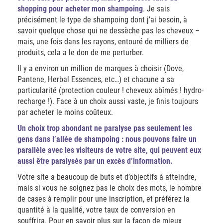
shopping pour acheter mon shampoing
. Je sais
précisément le type de shampoing dont j’ai besoin, à
savoir quelque chose qui ne dessèche pas les cheveux –
mais, une fois dans les rayons, entouré de milliers de
produits, cela a le don de me perturber.
Il y a environ un million de marques à choisir (Dove,
Pantene, Herbal Essences, etc…) et chacune a sa
particularité (protection couleur ! cheveux abîmés ! hydro-
recharge !). Face à un choix aussi vaste, je finis toujours
par acheter le moins coûteux.
Un choix trop abondant ne paralyse pas seulement les
gens dans l’allée de shampoing : nous pouvons faire un
parallèle avec les visiteurs de votre site, qui peuvent eux
aussi être paralysés par un excès d’information.
Votre site a beaucoup de buts et d’objectifs à atteindre,
mais si vous ne soignez pas le choix des mots, le nombre
de cases à remplir pour une inscription, et préférez la
quantité à la qualité, votre taux de conversion en
souffrira. Pour en savoir plus sur la façon de mieux