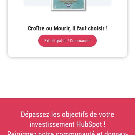
Croître ou Mourir, il faut choisir !
Extrait gratuit / Commander
Dépassez les objectifs de votre
investissement HubSpot !
Rejoignez notre communauté et donnez-