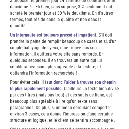
à proposer le premier jour 24 variétés de confitures et le
deuxième 6… Eh bien, sans surprise, 3 % seulement ont
acheté le premier jour et 30 % le deuxième. En d’autres
termes, tout réside dans la qualité et non dans la
quantité.
Un internaute est toujours pressé et impatient
. S’il doit
prendre la peine de remplir beaucoup de cases et si, d’un
simple balayage des yeux, il ne trouve pas son
information, il quittera votre site sans remords. En
quelques secondes, il en trouvera un autre qui lui
semblera beaucoup plus agréable à la lecture, et
obtiendra l’information recherchée !
Pour éviter cela,
il faut donc l’aider à trouver son chemin
le plus rapidement possible
. D’ailleurs un texte bien divisé
par des titres (mais pas trop) et des sauts de ligne, est
beaucoup plus agréable à lire qu’un texte sans
paragraphes. De plus, si un menu déroulant comporte
environ 3 cases, cela donne l’impression d’une certaine
structure et logique, et le client se sentira accompagné .