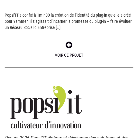
Popsi’IT a confié à 1min30 la création de l’identité du plug-in qu’elle a créé
pour Yammer. Il s’agissait d’incarner la promesse du plug-in – faire évoluer
un Réseau Social d’Entreprise […]
VOIR CE PROJET
Depuis 2006
Popsi
‘
iT
élabore et développe des solutions et des