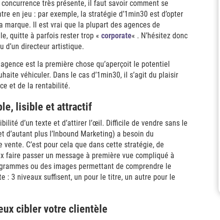
concurrence très présente, il faut savoir comment se
tre en jeu : par exemple, la stratégie d’1min30 est d’opter
 marque. Il est vrai que la plupart des agences de
e, quitte à parfois rester trop «
corporate
« . N’hésitez donc
 d’un directeur artistique.
agence est la première chose qu’aperçoit le potentiel
uhaite véhiculer. Dans le cas d’1min30, il s’agit du plaisir
ce et de la rentabilité.
 lisible et attractif
ilité d’un texte et d’attirer l’œil. Difficile de vendre sans le
et d’autant plus l’Inbound Marketing) a besoin du
vente. C’est pour cela que dans cette stratégie, de
ux faire passer un message à première vue compliqué à
togrammes ou des images permettant de comprendre le
e : 3 niveaux suffisent, un pour le titre, un autre pour le
ux cibler votre clientèle