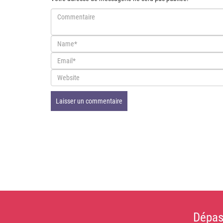
Dépas