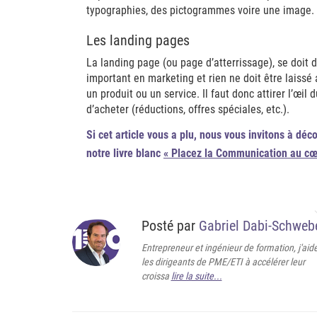
typographies, des pictogrammes voire une image.
Les landing pages
La landing page (ou page d’atterrissage), se doit d’
important en marketing et rien ne doit être laiss
un produit ou un service. Il faut donc attirer l’œi
d’acheter (réductions, offres spéciales, etc.).
Si cet article vous a plu, nous vous invitons à déco
notre livre blanc
« Placez la Communication au cœu
Posté par
Gabriel Dabi-Schweb
Entrepreneur et ingénieur de formation, j'aid
les dirigeants de PME/ETI à accélérer leur
croissa
lire la suite...