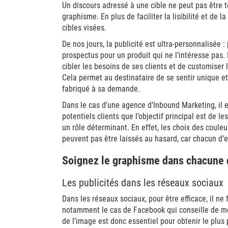
Un discours adressé à une cible ne peut pas être t
graphisme. En plus de faciliter la lisibilité et de l
cibles visées.
De nos jours, la publicité est ultra-personnalisée 
prospectus pour un produit qui ne l’intéresse pas
cibler les besoins de ses clients et de customiser 
Cela permet au destinataire de se sentir unique et 
fabriqué à sa demande.
Dans le cas d’une agence d’Inbound Marketing, il e
potentiels clients que l’objectif principal est de l
un rôle déterminant. En effet, les choix des coul
peuvent pas être laissés au hasard, car chacun d’eu
Soignez le graphisme dans chacune d
Les publicités dans les réseaux sociaux
Dans les réseaux sociaux, pour être efficace, il ne
notamment le cas de Facebook qui conseille de me
de l’image est donc essentiel pour obtenir le plus 