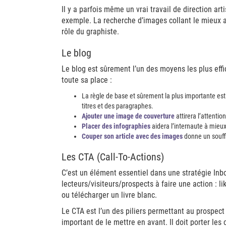
Il y a parfois même un vrai travail de direction ar
exemple. La recherche d’images collant le mieux 
rôle du graphiste.
Le blog
Le blog est sûrement l’un des moyens les plus effi
toute sa place :
La règle de base et sûrement la plus importante est
titres et des paragraphes.
Ajouter une image de couverture
attirera l’attentio
Placer des infographies
aidera l’internaute à mieu
Couper son article avec des images
donne un souffle
Les CTA (Call-To-Actions)
C’est un élément essentiel dans une stratégie Inbo
lecteurs/visiteurs/prospects à faire une action : l
ou télécharger un livre blanc.
Le CTA est l’un des piliers permettant au prospect d
important de le mettre en avant. Il doit porter les