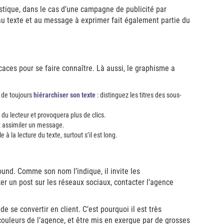
tistique, dans le cas d’une campagne de publicité par
au texte et au message à exprimer fait également partie du
caces pour se faire connaître. Là aussi, le graphisme a
 de toujours
hiérarchiser son texte
: distinguez les titres des sous-
n du lecteur et provoquera plus de clics.
x assimiler un message.
 à la lecture du texte, surtout s’il est long.
und. Comme son nom l’indique, il invite les
iker un post sur les réseaux sociaux, contacter l’agence
e se convertir en client. C’est pourquoi il est très
 couleurs de l’agence, et être mis en exergue par de grosses