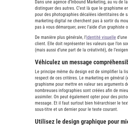
Dans une agence d’Inbound Marketing, au vu de la 
distinguer des autres. C’est là que le graphisme en
pour des photographies décalées identitaires de sa
marketing digital ne cherchent pas à sortir du moul
pas à vous démarquer, avec l’aide d’un graphiste ou
De manière plus générale, l’
identité visuelle
d’une 
client. Elle doit représenter les valeurs que l’on so
(mais aussi d’une part de la créativité), de l’exigen
Véhiculez un message compréhensible,
Le principe même du design est de simplifier la lisib
respect de ces critères. Le marketing en général (
graphisme pour mettre en valeur ses arguments de 
nombreuses infographies sont créées afin de mie
assimiler. On peut également opter pour des pic
message. Et il faut surtout bien hiérarchiser le text
sous-titre et un dernier pour le texte courant.
Utilisez le design graphique pour mie