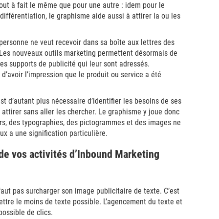
out à fait le même que pour une autre : idem pour le
a différentiation, le graphisme aide aussi à attirer la ou les
: personne ne veut recevoir dans sa boîte aux lettres des
. Les nouveaux outils marketing permettent désormais de
les supports de publicité qui leur sont adressés.
d’avoir l’impression que le produit ou service a été
st d’autant plus nécessaire d’identifier les besoins de ses
es attirer sans aller les chercher. Le graphisme y joue donc
eurs, des typographies, des pictogrammes et des images ne
x a une signification particulière.
e vos activités d’Inbound Marketing
 faut pas surcharger son image publicitaire de texte. C’est
ttre le moins de texte possible. L’agencement du texte et
possible de clics.