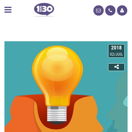
2018
02/JUIL