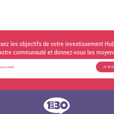
sez les objectifs de votre investissement Hub
notre communauté et donnez-vous les moyens