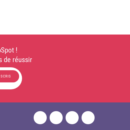
Spot !
 de réussir