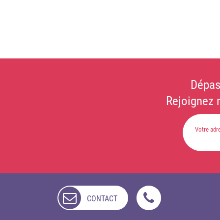
Dépas
Rejoignez 
CONTACT