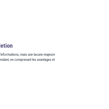
letion
d’informations, mais une lacune majeure
pendant, en comprenant les avantages et