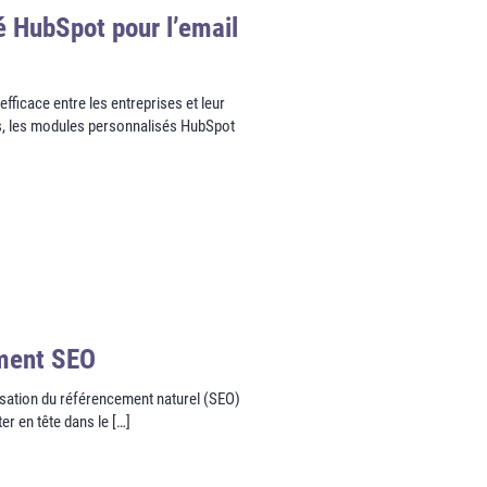
 HubSpot pour l’email
efficace entre les entreprises et leur
s, les modules personnalisés HubSpot
ement SEO
imisation du référencement naturel (SEO)
r en tête dans le […]