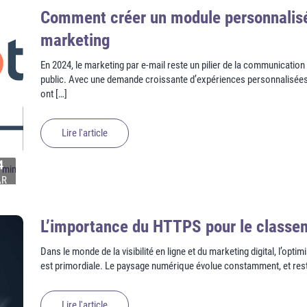
Comment créer un module personnalisé
marketing
En 2024, le marketing par e-mail reste un pilier de la communication 
public. Avec une demande croissante d’expériences personnalisée
ont […]
Lire l'article
4
 min
AR
L’importance du HTTPS pour le class
Dans le monde de la visibilité en ligne et du marketing digital, l’opt
est primordiale. Le paysage numérique évolue constamment, et reste
Lire l'article