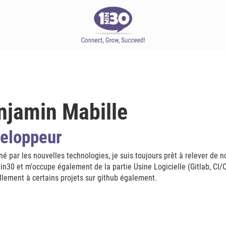
njamin Mabille
eloppeur
é par les nouvelles technologies, je suis toujours prêt à relever de 
n30 et m'occupe également de la partie Usine Logicielle (Gitlab, CI/
lement à certains projets sur github également.