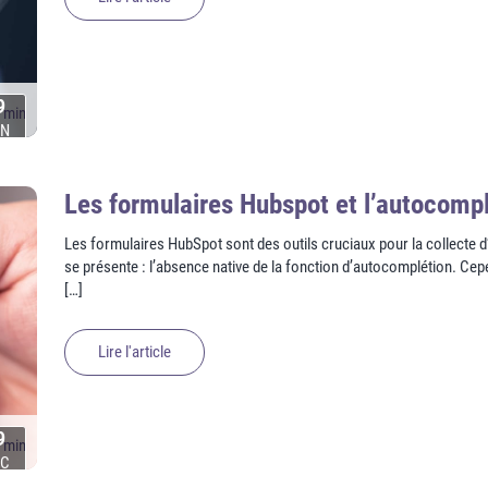
9
 min
AN
Les formulaires Hubspot et l’autocomp
Les formulaires HubSpot sont des outils cruciaux pour la collecte 
se présente : l’absence native de la fonction d’autocomplétion. Ce
[…]
Lire l'article
9
 min
ÉC