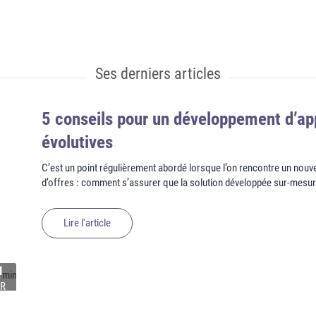
Ses derniers articles
5 conseils pour un développement d’ap
évolutives
C’est un point régulièrement abordé lorsque l’on rencontre un nouve
d’offres : comment s’assurer que la solution développée sur-mesur
Lire l'article
1
 min
R