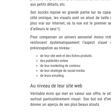
aux petits détails, etc.
Son succès repose en grande partie sur sa capac
côté onirique, les visuels sont un atout de taille
plus vrai sur internet, où la vue est le premier 
d’ailleurs le seul !).
Pour compenser un univers sensoriel moins ric
renforcent systématiquement l’aspect visuel
préoccupation au niveau :
de leur site web et des fiches produits
des publicités online
de leur marketing de contenu
de leur stratégie de social media
de leurs emailing.
Au niveau de leur site web
Véritable écrin qui met en valeur son offre, le s
surtout particulièrement visuel. Son but est d’im
donner un aperçu de ses plus beaux atouts.