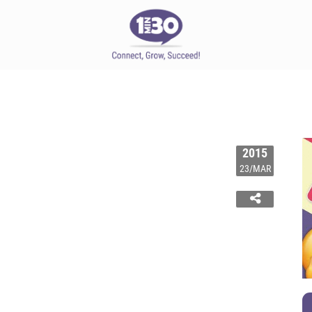
2015
23/MAR