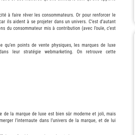
ité à faire rêver les consommateurs. Or pour renforcer le
 car ils aident à se projeter dans un univers. C’est d’autant
sens du consommateur mis à contribution (avec l’ouïe, c’est
he qu’en points de vente physiques, les marques de luxe
 dans leur stratégie webmarketing. On retrouve cette
ite de la marque de luxe est bien sûr moderne et joli, mais
merger l’internaute dans l’univers de la marque, et de lui