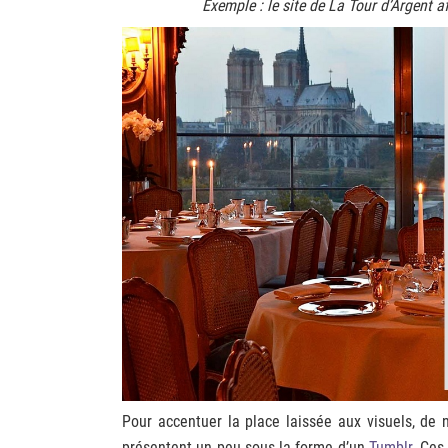
Exemple : le site de La Tour d’Argent a
Pour accentuer la place laissée aux visuels, de
présentent un peu sous la forme d’un
Tumblr.
Ces 