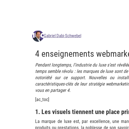
Gabriel Dabi-Schwebel
4 enseignements webmarket
Pendant longtemps, l’industrie du luxe s’est révélée
temps semble révolu : les marques de luxe sont de p
notoriété sur ce support. Nouvelles ou insta
caractéristiques-clés de leur stratégie webmarketi
vous en partager 4.
[ac_toc]
1. Les visuels tiennent une place pr
La marque de luxe est, par excellence, une marq
produits ou prestations, la noblesse de son savoir-