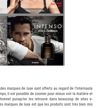
s des marques de luxe sont offerts au regard de l’internaute
ps, il est possible de zoomer pour mieux voir la matière et
eptionnel puisqu’on les retrouve dans beaucoup de sites e-
es marques de luxe est que les produits sont très bien mis