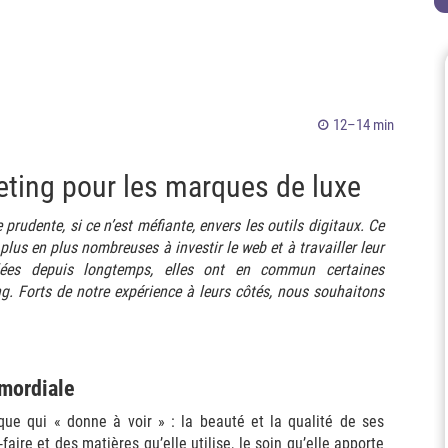
12–14 min
ing pour les marques de luxe
 prudente, si ce n’est méfiante, envers les outils digitaux. Ce
lus en plus nombreuses à investir le web et à travailler leur
llées depuis longtemps, elles ont en commun certaines
ng. Forts de notre expérience à leurs côtés, nous souhaitons
imordiale
ue qui « donne à voir » : la beauté et la qualité de ses
faire et des matières qu’elle utilise, le soin qu’elle apporte