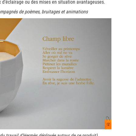
eux d’éclairage ou des mises en situation avantageuses.
compagnés de poèmes, bruitages et animations
e du travail d’Hermès déployée autour de ce produit)