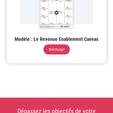
Modèle : Le Revenue Enablement Canvas
Télécharger
Dépassez les objectifs de votre