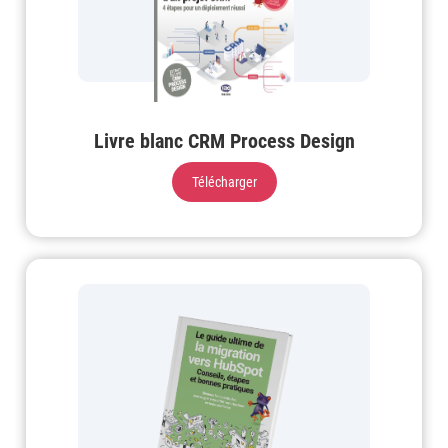
Livre blanc CRM Process Design
Télécharger