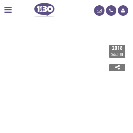
2018
04/JUIL