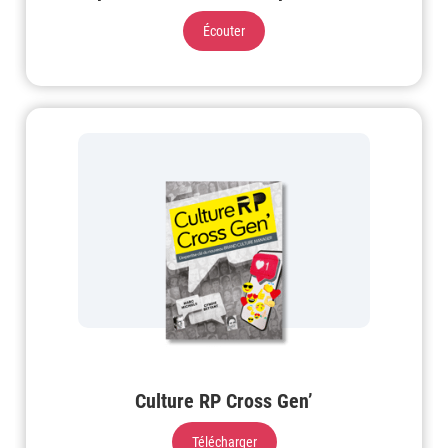
Écouter
Culture RP Cross Gen’
Télécharger