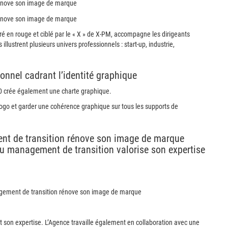
ré en rouge et ciblé par le « X » de X-PM, accompagne les dirigeants
illustrent plusieurs univers professionnels : start-up, industrie,
onnel cadrant l’identité graphique
30 crée également une charte graphique.
u logo et garder une cohérence graphique sur tous les supports de
 du management de transition valorise son expertise
 son expertise. L’Agence travaille également en collaboration avec une