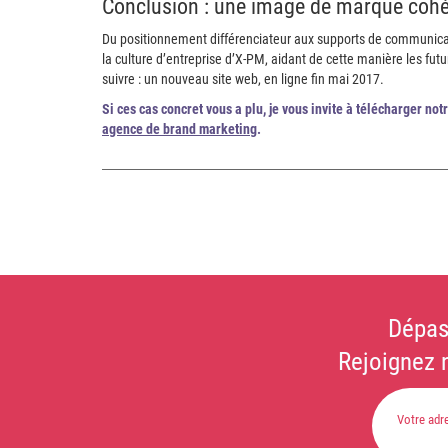
Conclusion : une image de marque cohé
Du positionnement différenciateur aux supports de communica
la culture d’entreprise d’X-PM, aidant de cette manière les fut
suivre : un nouveau site web, en ligne fin mai 2017.
Si ces cas concret vous a plu, je vous invite à télécharger not
agence de brand marketing
.
Dépas
Rejoignez 