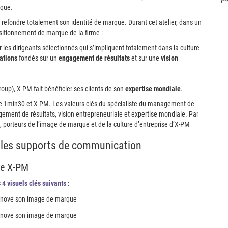
ique.
 refondre totalement son identité de marque. Durant cet atelier, dans un
sitionnement de marque de la firme :
r
les dirigeants sélectionnés qui s’impliquent totalement dans la culture
ations
fondés sur un
engagement de résultats
et sur une
vision
oup), X-PM fait bénéficier ses clients de son
expertise mondiale
.
e 1min30 et X-PM. Les valeurs clés du spécialiste du management de
agement de résultats, vision entrepreneuriale et expertise mondiale. Par
s, porteurs de l’image de marque et de la culture d’entreprise d’X-PM
s les supports de communication
ue X-PM
s
4 visuels clés suivants
: