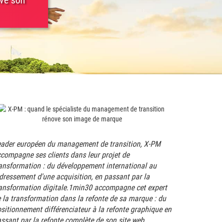
ove son
ader européen du management de transition, X-PM
compagne ses clients dans leur projet de
ansformation : du développement international au
dressement d'une acquisition, en passant par la
ansformation digitale.1min30 accompagne cet expert
 la transformation dans la refonte de sa marque : du
sitionnement différenciateur à la refonte graphique en
ssant par la refonte complète de son site web.