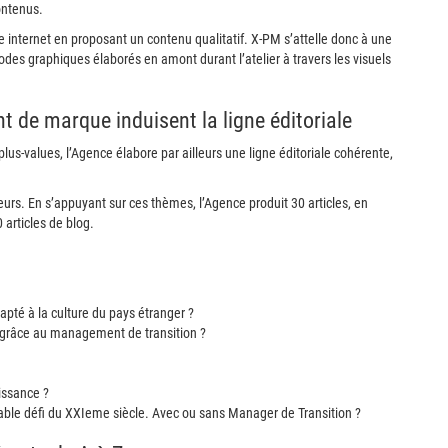
ontenus.
e internet en proposant un contenu qualitatif. X-PM s’attelle donc à une
codes graphiques élaborés en amont durant l’atelier à travers les visuels
 de marque induisent la ligne éditoriale
us-values, l’Agence élabore par ailleurs une ligne éditoriale cohérente,
eurs. En s’appuyant sur ces thèmes, l’Agence produit 30 articles, en
 articles de blog.
pté à la culture du pays étranger ?
r grâce au management de transition ?
issance ?
nable défi du XXIeme siècle. Avec ou sans Manager de Transition ?