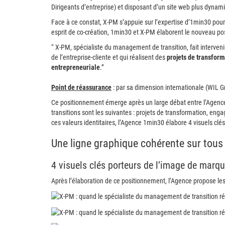
Dirigeants d’entreprise) et disposant d’un site web plus dynam
Face à ce constat, X-PM s’appuie sur l’expertise d’1min30 pour
esprit de co-création, 1min30 et X-PM élaborent le nouveau po
“ X-PM, spécialiste du management de transition,
fait interveni
de l’entreprise-cliente et qui réalisent des
projets de transform
entrepreneuriale
.”
Point de réassurance
: par sa dimension internationale (WIL Gr
Ce positionnement émerge après un large débat entre l’Agenc
transitions sont les suivantes : projets de transformation, eng
ces valeurs identitaires, l’Agence 1min30 élabore 4 visuels clé
Une ligne graphique cohérente sur tou
4 visuels clés porteurs de l’image de marq
Après l’élaboration de ce positionnement, l’Agence propose le