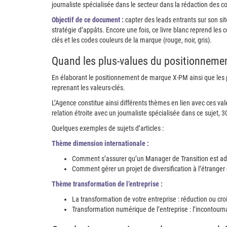
journaliste spécialisée dans le secteur dans la rédaction des c
Objectif de ce document :
capter des leads entrants sur son sit
stratégie d’appâts. Encore une fois, ce livre blanc reprend les 
clés et les codes couleurs de la marque (rouge, noir, gris).
Quand les plus-values du positionnement
En élaborant le positionnement de marque X-PM ainsi que les pl
reprenant les valeurs-clés.
L’Agence constitue ainsi différents thèmes en lien avec ces val
relation étroite avec un journaliste spécialisée dans ce sujet, 30
Quelques exemples de sujets d’articles :
Thème dimension internationale :
Comment s’assurer qu’un Manager de Transition est ada
Comment gérer un projet de diversification à l’étrange
Thème transformation de l’entreprise :
La transformation de votre entreprise : réduction ou cro
Transformation numérique de l’entreprise : l’incontour