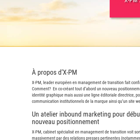
X-PM :
À propos d’X-PM
X-PM, leader européen en management de transition fait con
Comment? En co-créant tout d’abord un nouveau positionnemen
identité graphique mais aussi une ligne éditoriale directrice, 
communication institutionnels de la marque ainsi qu’un site w
Un atelier inbound marketing pour débu
nouveau positionnement
X-PM, cabinet spécialisé en management de transition voit so
massivement par des relations presses pertinentes (notamment 