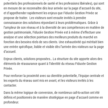
potentiels (les professionnels de santé et les professions libérales), qui sont
en mesure de se reconnaître dès leur arrivée sur la page d’accueil du site,
et d’appréhender rapidement les enjeux que Fiducée Gestion Privée se
propose de traiter. Les visiteurs sont ensuite invités à prendre
connaissance des solutions répondant à leurs problématiques. Grâce à
l’ampleur de son réseau et à la diversité de ses compétences en matière de
gestion patrimoniale, Fiducée Gestion Privée est à même d’effectuer une
analyse et une sélection pointues des meilleurs produits du marché en
fonction des besoins réels de ses clients. Une exhaustivité qui méritait bien
une entrée spécifique, lisible et visible dès l’arrivée des visiteurs sur la page
d’accueil.
Enjeux clients, solutions proposées… La structure du site apporte alors des
éléments de réassurance quant à l’identité du réseau Fiducée Gestion
Privée.
Pour renforcer la proximité avec sa clientèle potentielle, l’équipe centrale et
les experts du réseau sont mis en avant, et les visiteurs invités à les
contacter.
Dans la même logique de conversion, de nombreux call-to-action ont été
définis et positionnés de manière stratégique en page d’accueil comme en
profondeur.