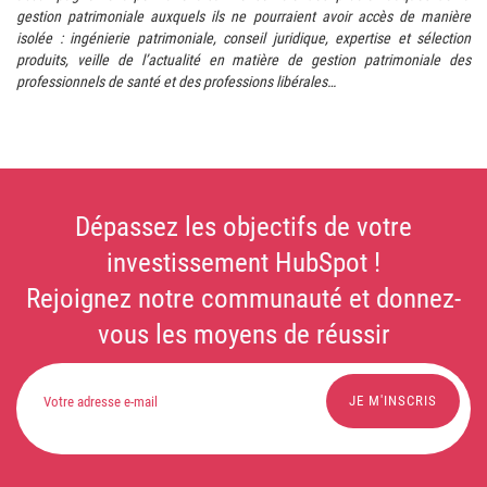
gestion patrimoniale auxquels ils ne pourraient avoir accès de manière
isolée : ingénierie patrimoniale, conseil juridique, expertise et sélection
produits, veille de l’actualité en matière de gestion patrimoniale des
professionnels de santé et des professions libérales…
Dépassez les objectifs de votre
investissement HubSpot !
Rejoignez notre communauté et donnez-
vous les moyens de réussir