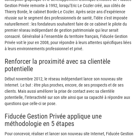
Gestion Privée remonte à 1992, lorsqu’Eric Le Cozler créé, aux côtés de
Thierry Borde, le cabinet Borde-Le Cozler. Après seize ans d’expérience
réussie sur le segment des professionnels de santé, l’idée s’est imposée
naturellement : les fondateurs souhaitent faire de ce cabinet le pilote du
premier réseau indépendant de gestion patrimoniale qui leur serait
consacré. Généralisé à l’ensemble du territoire français, Fiducée Gestion
Privée voit le jour en 2008, pour répondre à leurs attentes spécifiques liées
à leurs environnements professionnel et privé.
Renforcer la proximité avec sa clientèle
potentielle
Début novembre 2012, le réseau indépendant lance son nouveau site
Internet. Le but : être plus proches, encore, de ses prospects et de ses
clients. Mais aussi améliorer la prise de contact avec sa clientèle
potentielle, l’interactivité sur son site ainsi que sa capacité à répondre aux
questions que celle-ci se pose.
Fiducée Gestion Privée applique une
méthodologie en 5 étapes
Pour concevoir, réaliser et lancer son nouveau site Internet, Fiducée Gestion