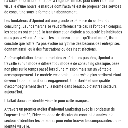
La société Upmind a fait appel à l’agence 1min30 pour créer l’identité
visuelle d’une nouvelle marque dont l’activité est de proposer des services
de consulting sous la forme d’un abonnement.
Les fondateurs d’Upmind ont une grande expérience du secteur du
consulting. Leur démarche se veut différenciante car, ils l’ont bien compris,
les besoins ont changé, la transformation digitale a bousculé les habitudes
mais pas la vision. A travers les nombreux projets qu’ils ont mené, ils ont
constaté que l’offre n’a pas évolué au rythme des besoins des entreprises,
donnant ainsi lieu à des frustrations ou des insatisfactions.
Après exploitation des retours et des expériences passées, Upmind a
travaillé sur un modèle différent du modèle de consulting classique, basé
non plus sur le temps passé lors d’une mission mais sur un véritable
accompagnement. Le modèle économique analysé le plus pertinent étant
devenu l’abonnement sans engagement. Une liberté et une qualité
d’accompagnement devenu la norme dans beaucoup d’autres secteurs
aujourd’hui.
Il fallait donc une identité visuelle pour cette marque…
A travers un premier atelier d’Inbound Marketing avec le Fondateur de
l’agence 1min30, l’idée est donc de discuter du concept, d’analyser le
secteur, d’identifier les personas pour enfin trouver les composantes d’une
identité visuelle.