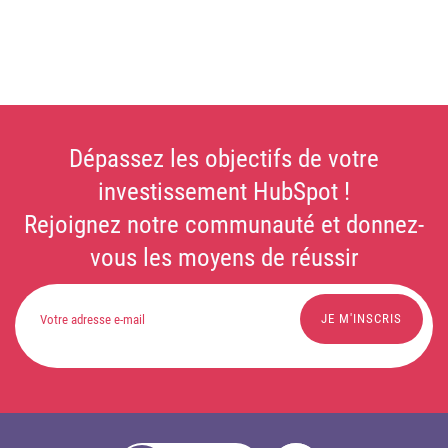
Dépassez les objectifs de votre
investissement HubSpot !
Rejoignez notre communauté et donnez-
vous les moyens de réussir