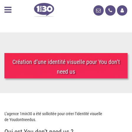
Création d’une identité visuelle pour You don’t
need us
L’agence 1min30 a été sollicitée pour créer l’identité visuelle
de Youdontneedus.
Qui est You don’t need us ?