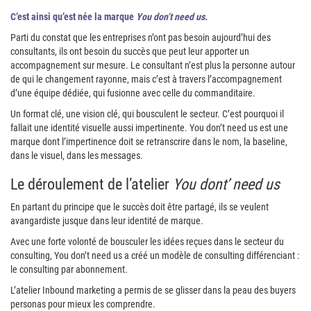
C’est ainsi qu’est née la marque
You don’t need us.
Parti du constat que les entreprises n’ont pas besoin aujourd’hui des
consultants, ils ont besoin du succès que peut leur apporter un
accompagnement sur mesure. Le consultant n’est plus la personne autour
de qui le changement rayonne, mais c’est à travers l’accompagnement
d’une équipe dédiée, qui fusionne avec celle du commanditaire.
Un format clé, une vision clé, qui bousculent le secteur. C’est pourquoi il
fallait une identité visuelle aussi impertinente. You don’t need us est une
marque dont l’impertinence doit se retranscrire dans le nom, la baseline,
dans le visuel, dans les messages.
Le déroulement de l’atelier
You dont’ need us
En partant du principe que le succès doit être partagé, ils se veulent
avangardiste jusque dans leur identité de marque.
Avec une forte volonté de bousculer les idées reçues dans le secteur du
consulting, You don’t need us a créé un modèle de consulting différenciant :
le consulting par abonnement.
L’atelier Inbound marketing a permis de se glisser dans la peau des buyers
personas pour mieux les comprendre.