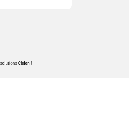
 solutions
Cision
!