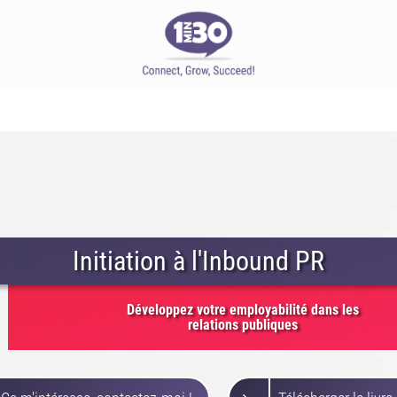
Initiation à l'Inbound PR
Développez votre employabilité dans les
relations publiques