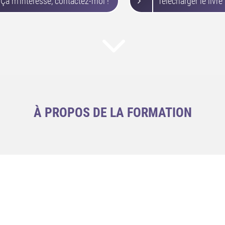
Ça m'intéresse, contactez-moi !
Télécharger le livre
À PROPOS DE LA FORMATION