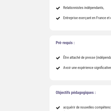
Relationnistes indépendants,
Entreprise exerçant en France et
Pré-requis :
Être attaché de presse (indépend
Avoir une expérience significativ
Objectifs pédagogiques :
acquérir de nouvelles compétence