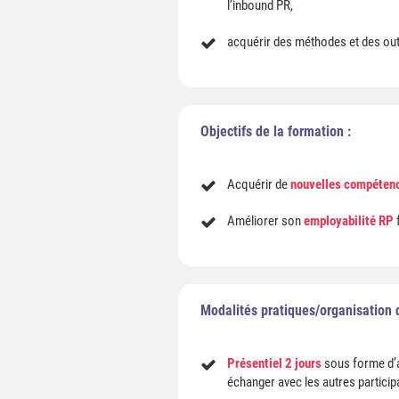
l’inbound PR,
acquérir des méthodes et des outi
Objectifs de la formation :
Acquérir de
nouvelles compétenc
Améliorer son
employabilité RP
f
Modalités pratiques/organisation d
Présentiel 2 jours
sous forme d’at
échanger avec les autres particip