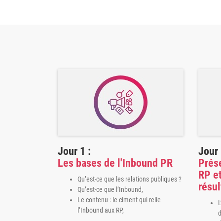
Jour 1 :
Jour 
Les bases de l'Inbound PR
Prés
RP e
Qu’est-ce que les relations publiques ?
résul
Qu’est-ce que l’Inbound,
Le contenu : le ciment qui relie
L
l’Inbound aux RP,
d