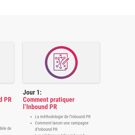
Jour 1:
d PR
Comment pratiquer
l’Inbound PR
La méthodologie de l’Inbound PR
Comment lancer une campagne
dèle de
d’Inbound PR