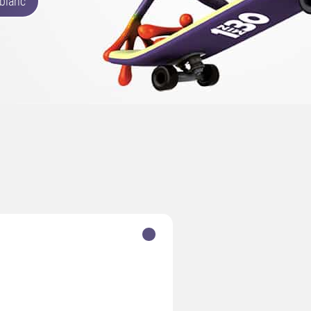
 blanc