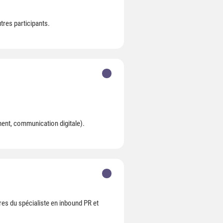
tres participants.
nt, communication digitale).
res du spécialiste en inbound PR et