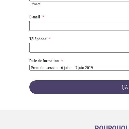
Prénom
E-mail
*
Téléphone
*
Date de formation
*
POURQUOI 