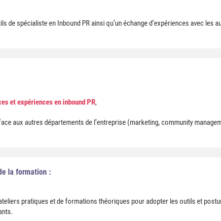
ls de spécialiste en Inbound PR ainsi qu’un échange d’expériences avec les au
es et expériences en inbound PR
,
ace aux autres départements de l’entreprise (marketing, community manageme
e la formation :
eliers pratiques et de formations théoriques pour adopter les outils et postu
ants.