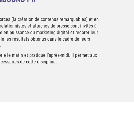
 forces (la création de contenus remarquables) et en
relationnistes et attachés de presse sont invités à
ée en puissance du marketing digital et redorer leur
le les résultats obtenus dans le cadre de leurs
.
e le matin et pratique l’après-midi. Il permet aux
cessaires de cette discipline.