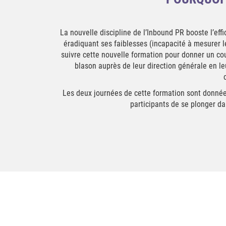
La nouvelle discipline de l’Inbound PR booste l’eff
éradiquant ses faiblesses (incapacité à mesurer le
suivre cette nouvelle formation pour donner un coup
blason auprès de leur direction générale en le
Les deux journées de cette formation sont données
participants de se plonger da