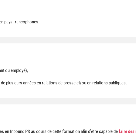
 en pays francophones.
ant ou employé),
e de plusieurs années en relations de presse et/ou en relations publiques.
s en Inbound PR au cours de cette formation afin d’être capable de
faire de