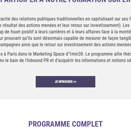
icacité des relations publiques traditionnelles en capitalisant sur ses
 résultat des actions menées et leur retour sur investissement). Les 
 de fouet positif à leurs carrières et à leurs affaires face à la mont
ur prouvant qu’ils sont désormais capable de mesurer de façon tangib
campagnes ainsi que le retour sur investissement des actions menées
 à Paris dans le Marketing Space d’1min30. Le programme allie théori
ns le bain de l’Inbound PR et d’acquérir les informations et notions né
PROGRAMME COMPLET