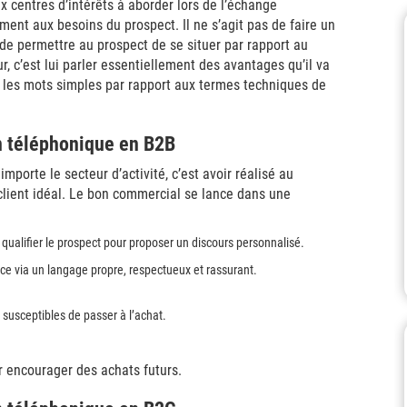
ux centres d’intérêts à aborder lors de l’échange
ent aux besoins du prospect. Il ne s’agit pas de faire un
t de permettre au prospect de se situer par rapport au
r, c’est lui parler essentiellement des avantages qu’il va
les mots simples par rapport aux termes techniques de
n téléphonique en B2B
porte le secteur d’activité, c’est avoir réalisé au
client idéal. Le bon commercial se lance dans une
et qualifier le prospect pour proposer un discours personnalisé.
nce via un langage propre, respectueux et rassurant.
 susceptibles de passer à l’achat.
r encourager des achats futurs.