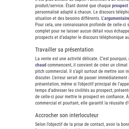
produit/service. Étant donné que chaque
prospect
personnalisé adapté à chacun. Le discours télép
situation et des besoins différents.
L’argumentair
Pour cela, une connaissance profonde de celle-ci s’
complet pour ne laisser aucun détail vous échappe
prospects et d’adapter le discours téléphonique au
Travailler sa présentation
La vente est une activité délicate. C’est pourquo
chaud
commencent, il convient de créer un climat fa
pitch commercial. Il s’agit surtout de mettre son in
discuter. L’erreur serait de passer immédiatement
présentation, même si l’objectif principal de l’appe
temps d’adresser les civilités au prospect, présent
de celle-ci pour mettre le prospect en confiance. À
commercial et pourtant, elle garantit la réussite 
Accrocher son interlocuteur
Selon l’objectif de la prise de contact, avoir la b