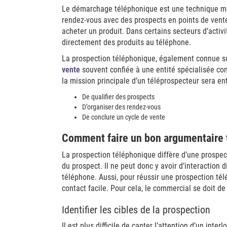
Le démarchage téléphonique est une technique ma
rendez-vous avec des prospects en points de vente, 
acheter un produit. Dans certains secteurs d’activ
directement des produits au téléphone.
La prospection téléphonique, également connue so
vente
souvent confiée à une entité spécialisée com
la mission principale d’un téléprospecteur sera ent
De qualifier des prospects
D’organiser des rendez-vous
De conclure un cycle de vente
Comment faire un bon argumentaire 
La prospection téléphonique diffère d’une prospec
du prospect. Il ne peut donc y avoir d’interaction di
téléphone. Aussi, pour réussir une prospection tél
contact facile. Pour cela, le commercial se doit de
Identifier les cibles de la prospection
Il est plus difficile de capter l’attention d’un int