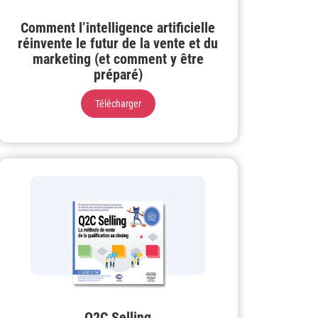
Comment l’intelligence artificielle
réinvente le futur de la vente et du
marketing (et comment y être
préparé)
Télécharger
Q2C Selling