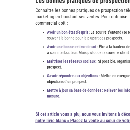
Les bonnes pratiques de prospectio
Connaître les bonnes pratiques de prospection t
marketing en boostant ses ventes. Pour optimiser l
commercial doit :
Avoir un bon état d’esprit
: Le sourire s’entend (se 
souvent la bonne pour la plupart des prospects.
Avoir une bonne estime de soi
: Être à la hauteur 
à son interlocuteur. Mais plutôt de rassurer le client
Maîtriser les réseaux sociaux
: Si possible, organi
prospect.
Savoir répondre aux objections
: Mettre en exergue
objections d’un prospect.
Mettre à jour sa base de données :
Relever les inf
mesure.
Si cet article vous a plu, nous vous invitons à dé
notre livre blanc « Placez la vente au cœur de votr