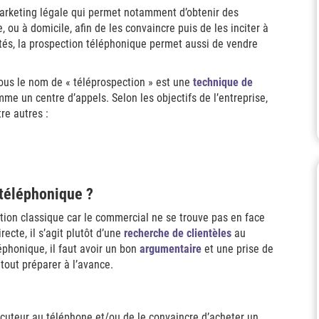
rketing légale qui permet notamment d’obtenir des
ou à domicile, afin de les convaincre puis de les inciter à
ités, la prospection téléphonique permet aussi de vendre
us le nom de « téléprospection » est une
technique de
me un centre d’appels. Selon les objectifs de l’entreprise,
re autres :
téléphonique ?
tion classique car le commercial ne se trouve pas en face
recte, il s’agit plutôt d’une
recherche de clientèles
au
éphonique, il faut avoir un bon
argumentaire
et une prise de
 tout préparer à l’avance.
erlocuteur au téléphone et/ou de le convaincre d’acheter un