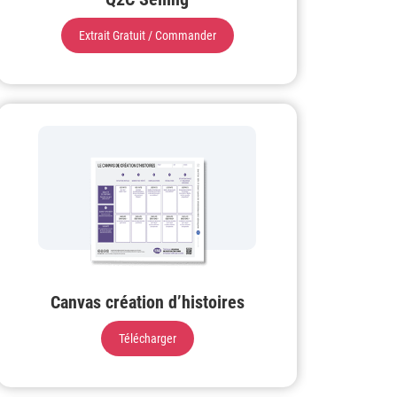
Extrait Gratuit / Commander
Canvas création d’histoires
Télécharger