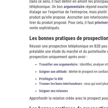
Dans ce sens, il faut définir en amont les principa
téléphonique. Un bon
argumentaire
répond exactem
étalage sur l’expertise de l’entreprise, mais plutô
produit qu’elle propose. Accrocher son interlocuteu
tirer du produit proposé. Pour cela, il faut
prioriser
vente sophistiqués.
Les bonnes pratiques de prospectio
Réussir une prospection téléphonique en B2B peu im
préalable une étude du marché et du portefeuille 
prospection uniquement après avoir :
Travailler son argumentaire
: Identifier, analyser 
Soigner son attitude
: Mettre le prospect en confia
Privilégier le ROI
Trouver les bons interlocuteurs
: ceux qui sont plus
Soigner ses relances
Approfondir la relation créée avec le prospect pou