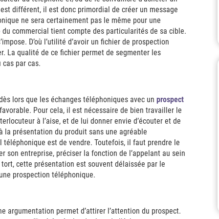
est différent, il est donc primordial de créer un message
honique ne sera certainement pas le même pour une
e
du commercial tient compte des particularités de sa cible.
impose. D’où l’utilité d’avoir un fichier de prospection
r. La qualité de ce fichier permet de segmenter les
 cas par cas.
i, dès lors que les échanges téléphoniques avec un
prospect
vorable. Pour cela, il est nécessaire de bien travailler le
terlocuteur à l’aise, et de lui donner envie d’écouter et de
 à la présentation du produit sans une agréable
l téléphonique est de vendre. Toutefois, il faut prendre le
er son entreprise, préciser la fonction de l’appelant au sein
 tort, cette présentation est souvent délaissée par le
d’une prospection téléphonique.
onne argumentation permet d’attirer l’attention du prospect.