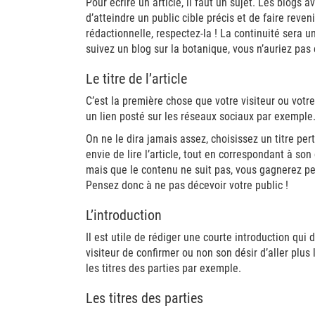
Pour écrire un article, il faut un sujet. Les blogs 
d’atteindre un public cible précis et de faire reven
rédactionnelle, respectez-la ! La continuité sera u
suivez un blog sur la botanique, vous n’auriez pas e
Le titre de l’article
C’est la première chose que votre visiteur ou votre 
un lien posté sur les réseaux sociaux par exemple
On ne le dira jamais assez, choisissez un titre pert
envie de lire l’article, tout en correspondant à son
mais que le contenu ne suit pas, vous gagnerez p
Pensez donc à ne pas décevoir votre public !
L’introduction
Il est utile de rédiger une courte introduction qui d
visiteur de confirmer ou non son désir d’aller plus 
les titres des parties par exemple.
Les titres des parties