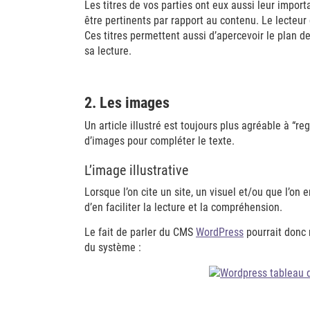
Les titres de vos parties ont eux aussi leur importa
être pertinents par rapport au contenu. Le lecteur do
Ces titres permettent aussi d’apercevoir le plan d
sa lecture.
2. Les images
Un article illustré est toujours plus agréable à “re
d’images pour compléter le texte.
L’image illustrative
Lorsque l’on cite un site, un visuel et/ou que l’on en
d’en faciliter la lecture et la compréhension.
Le fait de parler du CMS
WordPress
pourrait donc 
du système :