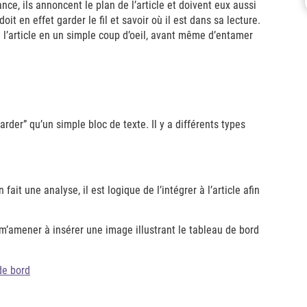
nce, ils annoncent le plan de l’article et doivent eux aussi
it en effet garder le fil et savoir où il est dans sa lecture.
e l’article en un simple coup d’oeil, avant même d’entamer
garder” qu’un simple bloc de texte. Il y a différents types
 fait une analyse, il est logique de l’intégrer à l’article afin
m’amener à insérer une image illustrant le tableau de bord