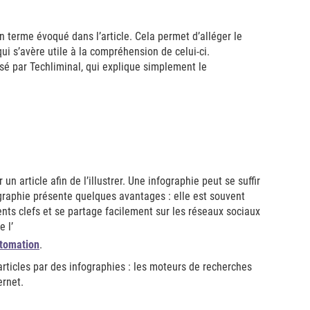
 terme évoqué dans l’article. Cela permet d’alléger le
qui s’avère utile à la compréhension de celui-ci.
é par Techliminal, qui explique simplement le
 article afin de l’illustrer. Une infographie peut se suffir
ographie présente quelques avantages : elle est souvent
ments clefs et se partage facilement sur les réseaux sociaux
 l’
utomation
.
rticles par des infographies : les moteurs de recherches
ernet.