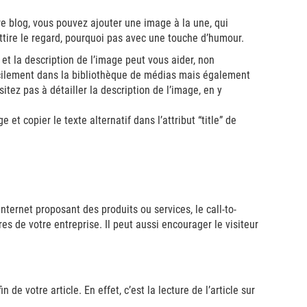
tre blog, vous pouvez ajouter une image à la une, qui
attire le regard, pourquoi pas avec une touche d’humour.
f et la description de l’image peut vous aider, non
cilement dans la bibliothèque de médias mais également
tez pas à détailler la description de l’image, en y
e et copier le texte alternatif dans l’attribut “title” de
internet proposant des produits ou services, le call-to-
fres de votre entreprise. Il peut aussi encourager le visiteur
 de votre article. En effet, c’est la lecture de l’article sur