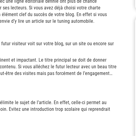
avec une ligne éditoriale définie ont plus de chance
ir ses lecteurs. Si vous avez déjà choisi votre charte
n élément clef du succès de votre blog. En effet si vous
nvie d’y lire un article sur le tuning automobile.
futur visiteur voit sur votre blog, sur un site ou encore sur
.
inent et impactant. Le titre principal se doit de donner
 contenu. Si vous alléchez le futur lecteur avec un beau titre
eut-être des visites mais pas forcément de l’engagement…
élimite le sujet de l’article. En effet, celle-ci permet au
loin. Evitez une introduction trop scolaire qui reprendrait