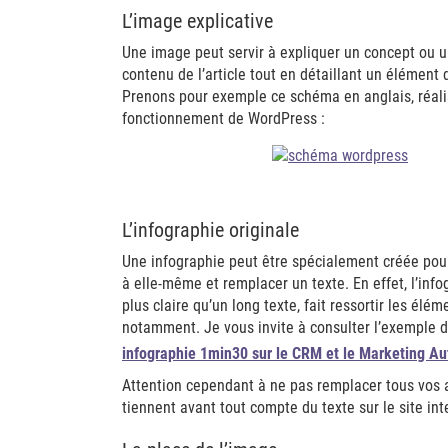
L’image explicative
Une image peut servir à expliquer un concept ou un
contenu de l’article tout en détaillant un élément 
Prenons pour exemple ce schéma en anglais, réalis
fonctionnement de WordPress :
L’infographie originale
Une infographie peut être spécialement créée pour un
à elle-même et remplacer un texte. En effet, l’inf
plus claire qu’un long texte, fait ressortir les élé
notamment. Je vous invite à consulter l’exemple de
infographie 1min30 sur le CRM et le Marketing A
Attention cependant à ne pas remplacer tous vos a
tiennent avant tout compte du texte sur le site int