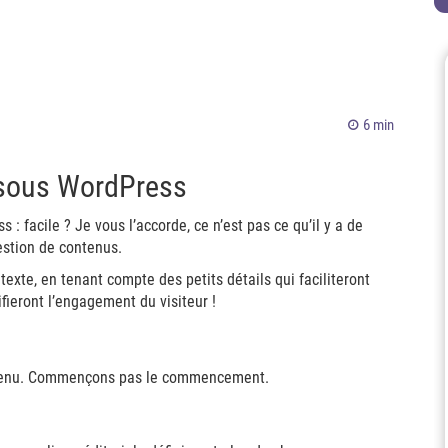
6 min
it sous WordPress
: facile ? Je vous l’accorde, ce n’est pas ce qu’il y a de
stion de contenus.
 texte, en tenant compte des petits détails qui faciliteront
fieront l’engagement du visiteur !
contenu. Commençons pas le commencement.