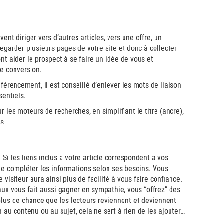
vent diriger vers d’autres articles, vers une offre, un
 regarder plusieurs pages de votre site et donc à collecter
nt aider le prospect à se faire un idée de vous et
de conversion.
référencement, il est conseillé d’enlever les mots de liaison
sentiels.
r les moteurs de recherches, en simplifiant le titre (ancre),
s.
 Si les liens inclus à votre article correspondent à vos
de compléter les informations selon ses besoins. Vous
visiteur aura ainsi plus de facilité à vous faire confiance.
aux vous fait aussi gagner en sympathie, vous “offrez” des
 plus de chance que les lecteurs reviennent et deviennent
n au contenu ou au sujet, cela ne sert à rien de les ajouter…