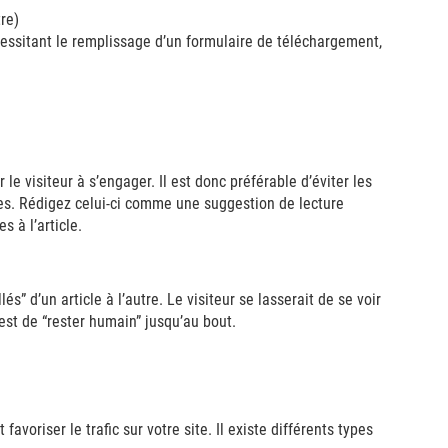
re)
essitant le remplissage d’un formulaire de téléchargement,
er le visiteur à s’engager. Il est donc préférable d’éviter les
es. Rédigez celui-ci comme une suggestion de lecture
 à l’article.
és” d’un article à l’autre. Le visiteur se lasserait de se voir
est de “rester humain” jusqu’au bout.
favoriser le trafic sur votre site. Il existe différents types