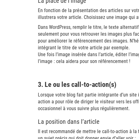
La place de l’image
En fonction de la présentation des articles sur vo
illustrera votre article. Choisissez une image qui 
Dans WordPress, remplir le titre, le texte alternati
seulement pour vous retrouver les images plus fa
pour améliorer le référencement des images. N’hési
intégrant le titre de votre article par exemple.
Une fois l’image insérée dans l’article, éditer l’imag
l’image : cela aidera pour son référencement !
3. Le ou les call-to-action(s)
Lorsque votre blog fait partie intégrante d’un site 
action a pour rôle de diriger le visiteur vers les of
occasionnel à vous suivre plus régulièrement.
La position dans l’article
Il est recommandé de mettre le call-to-action à la fin
un sujet précis qui doit donner envie d’aller voir :