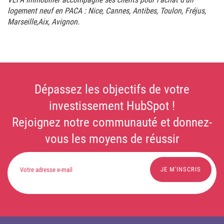
logement neuf en PACA : Nice, Cannes, Antibes, Toulon, Fréjus,
Marseille,Aix, Avignon.
Dépassez les objectifs de votre
investissement HubSpot !
Rejoignez notre communauté et donnez-
vous les moyens de réussir