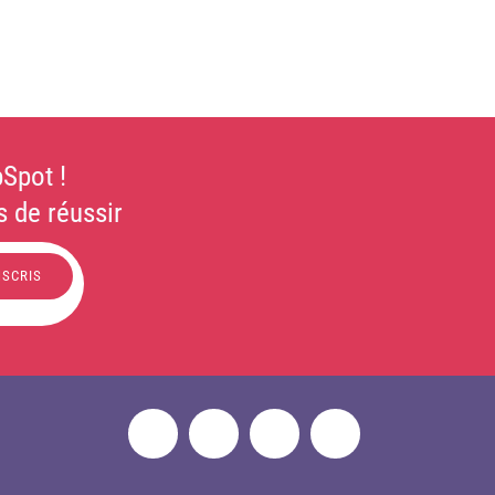
Spot !
 de réussir