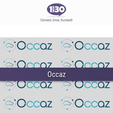
Occaz