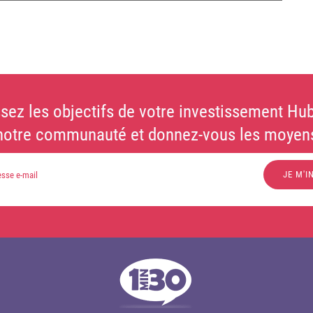
sez les objectifs de votre investissement Hub
notre communauté et donnez-vous les moyens