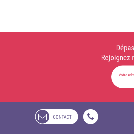
Dépas
Rejoignez 
CONTACT