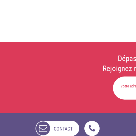
Dépas
Rejoignez 
CONTACT