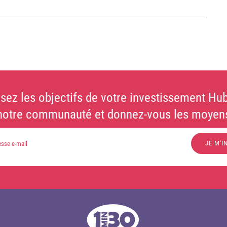
sez les objectifs de votre investissement Hub
notre communauté et donnez-vous les moyens