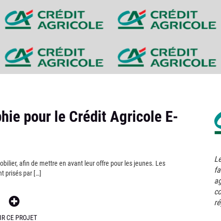
hie pour le Crédit Agricole E-
Le
ilier, afin de mettre en avant leur offre pour les jeunes. Les
fa
 prisés par […]
ag
co
ré
IR CE PROJET