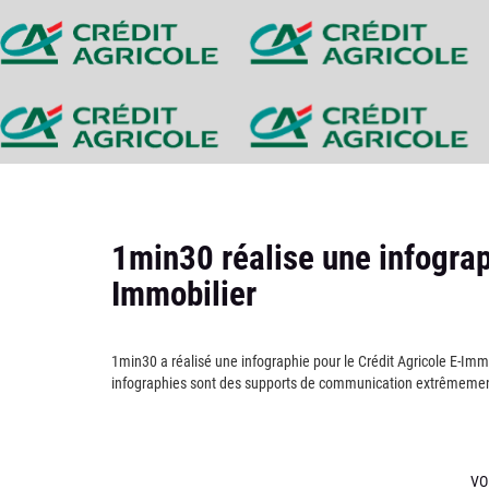
1min30 réalise une infograp
Immobilier
1min30 a réalisé une infographie pour le Crédit Agricole E-Immob
infographies sont des supports de communication extrêmement
VO