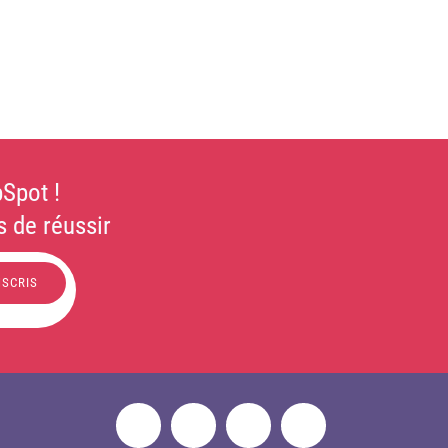
Spot !
 de réussir