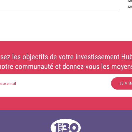
sp
co
sez les objectifs de votre investissement Hub
notre communauté et donnez-vous les moyens