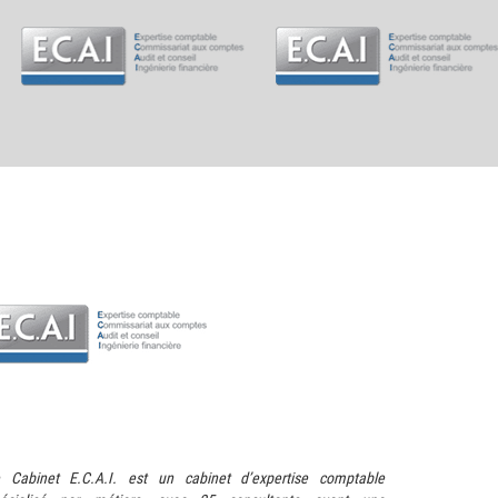
 Cabinet E.C.A.I. est un cabinet d’expertise comptable