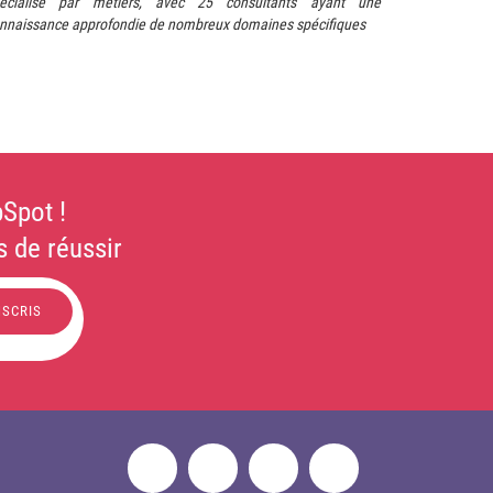
écialisé par métiers, avec 25 consultants ayant une
nnaissance approfondie de nombreux domaines spécifiques
Spot !
 de réussir