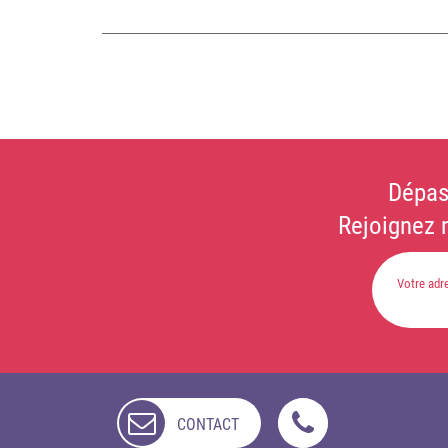
Dépas
Rejoignez 
CONTACT