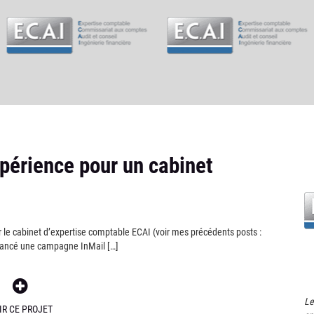
xpérience pour un cabinet
le cabinet d’expertise comptable ECAI (voir mes précédents posts :
lancé une campagne InMail […]
Le
IR CE PROJET