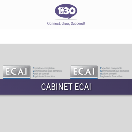
CABINET ECAI