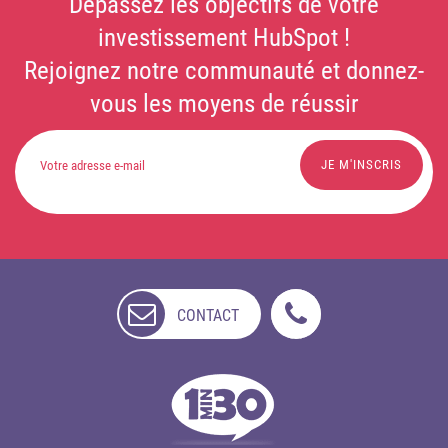
Dépassez les objectifs de votre
investissement HubSpot !
Rejoignez notre communauté et donnez-
vous les moyens de réussir
CONTACT
NON
DISPONIBLE