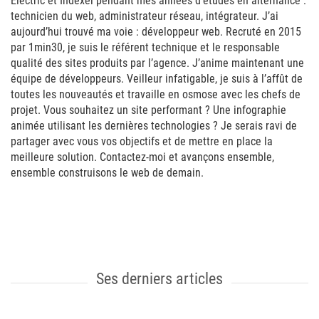
Electric et Indexel pendant mes années d’études en alternance :
technicien du web, administrateur réseau, intégrateur. J’ai
aujourd’hui trouvé ma voie : développeur web. Recruté en 2015
par 1min30, je suis le référent technique et le responsable
qualité des sites produits par l’agence. J’anime maintenant une
équipe de développeurs. Veilleur infatigable, je suis à l’affût de
toutes les nouveautés et travaille en osmose avec les chefs de
projet. Vous souhaitez un site performant ? Une infographie
animée utilisant les dernières technologies ? Je serais ravi de
partager avec vous vos objectifs et de mettre en place la
meilleure solution. Contactez-moi et avançons ensemble,
ensemble construisons le web de demain.
Ses derniers articles