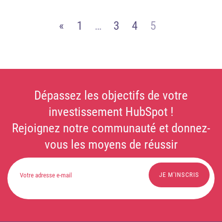
«
1
…
3
4
5
Dépassez les objectifs de votre
investissement HubSpot !
Rejoignez notre communauté et donnez-
vous les moyens de réussir