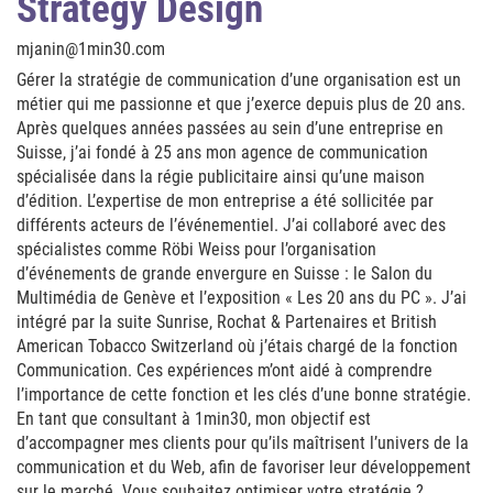
Strategy Design
mjanin@1min30.com
Gérer la stratégie de communication d’une organisation est un
métier qui me passionne et que j’exerce depuis plus de 20 ans.
Après quelques années passées au sein d’une entreprise en
Suisse, j’ai fondé à 25 ans mon agence de communication
spécialisée dans la régie publicitaire ainsi qu’une maison
d’édition. L’expertise de mon entreprise a été sollicitée par
différents acteurs de l’événementiel. J’ai collaboré avec des
spécialistes comme Röbi Weiss pour l’organisation
d’événements de grande envergure en Suisse : le Salon du
Multimédia de Genève et l’exposition « Les 20 ans du PC ». J’ai
intégré par la suite Sunrise, Rochat & Partenaires et British
American Tobacco Switzerland où j’étais chargé de la fonction
Communication. Ces expériences m’ont aidé à comprendre
l’importance de cette fonction et les clés d’une bonne stratégie.
En tant que consultant à 1min30, mon objectif est
d’accompagner mes clients pour qu’ils maîtrisent l’univers de la
communication et du Web, afin de favoriser leur développement
sur le marché. Vous souhaitez optimiser votre stratégie ?