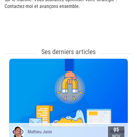
Contactez-moi et avançons ensemble.
Ses derniers articles
05
6 min
Mathieu Janin
NOV