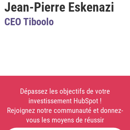
Jean-Pierre Eskenazi
CEO Tiboolo
Dépassez les objectifs de votre
investissement HubSpot !
Rejoignez notre communauté et donnez-
vous les moyens de réussir