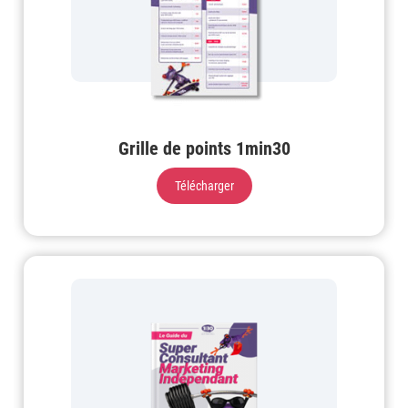
Grille de points 1min30
Télécharger