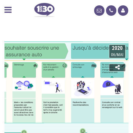
2020
06/MAI