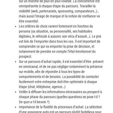
sur un marché de plus en plus volatile. La concurrence est
omniprésente à chaque étape du parcours. Travailler la
visibilité (web, partenariats, sponsoring, comparateurs…) ,
mais aussi l’image de marque et la notion de confiance va
être essentiel.
Les critères de choix varient fortement en fonction du
persona (sa situation, sa personnalité, ses habitudes
digitales, le véhicule à assurer, son vécu d’assuré…). Le prix
est loin de l’emporter dans tous les cas. Il est important de
comprendre ce qui va emporter la prise de décision, et
notamment de prendre en compte l’état émotionnel du
prospect.
Sur ce parcours d’achat rapide, il est essentiel d’être présent
en omnicanal, et de ne pas négliger notamment la présence
sur mobile, afin de répondre à tous les types de
comportements et de besoins. La possibilité de contacter
facilement votre entreprise doit être optimisée à chaque
étape (chat, téléphone, agence…)
Veiller à diffuser les informations nécessaires au prospect à
chaque phase du parcours (quelles questions se pose t-il ?
De quoi a t-il besoin ?)
Importance de la fluidité du processus d’achat. La sélection
d’une assurance auto est un parcours plutôt fastidieux pour