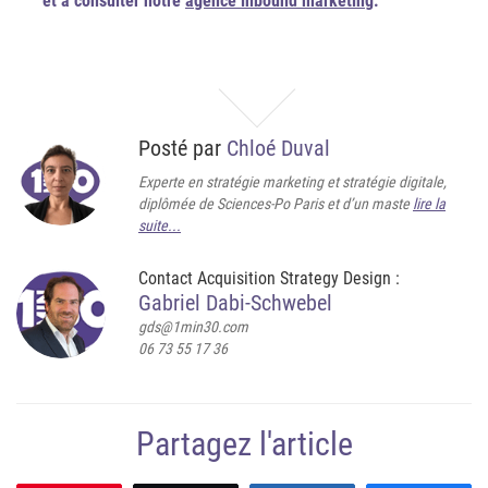
et à consulter notre
agence inbound marketing
.
Posté par
Chloé Duval
Experte en stratégie marketing et stratégie digitale,
diplômée de Sciences-Po Paris et d’un maste
lire la
suite...
Contact Acquisition Strategy Design :
Gabriel Dabi-Schwebel
gds@1min30.com
06 73 55 17 36
Partagez l'article