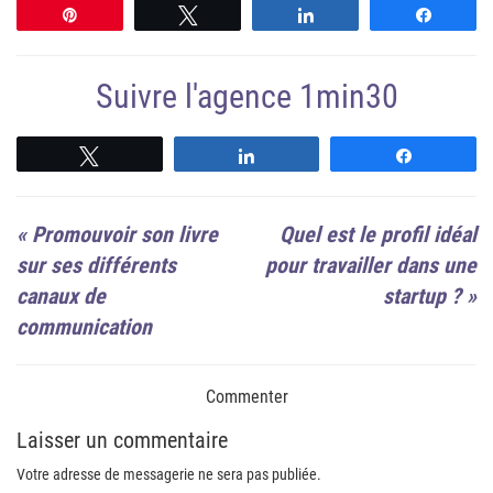
Épingle
Tweetez
Partagez
Partag
Suivre l'agence 1min30
Suivre
Suivre
Suivre
«
Promouvoir son livre
Quel est le profil idéal
sur ses différents
pour travailler dans une
canaux de
startup ?
»
communication
Commenter
Laisser un commentaire
Votre adresse de messagerie ne sera pas publiée.