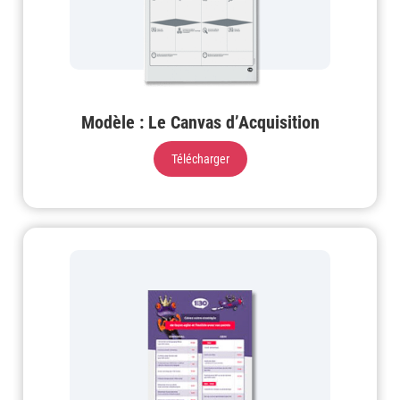
Modèle : Le Canvas d’Acquisition
Télécharger