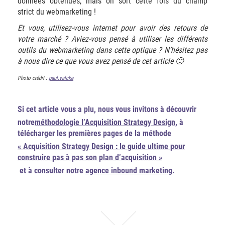
données obtenues, mais on sort cette fois du champ
strict du webmarketing !
Et vous, utilisez-vous internet pour avoir des retours de
votre marché ? Aviez-vous pensé à utiliser les différents
outils du webmarketing dans cette optique ? N’hésitez pas
à nous dire ce que vous avez pensé de cet article 🙂
Photo crédit :
paul.valcke
Si cet article vous a plu, nous vous invitons à découvrir
notre
méthodologie l’Acquisition Strategy Design
, à
télécharger les premières pages de la méthode
« Acquisition Strategy Design : le guide ultime pour
construire pas à pas son plan d’acquisition »
et à consulter notre
agence inbound marketing
.