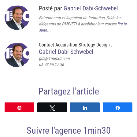
Posté par
Gabriel Dabi-Schwebel
Entrepreneur et ingénieur de formation, j'aide les
dirigeants de PME/ETI à accélérer leur croissa
lire la
suite...
Contact Acquisition Strategy Design :
Gabriel Dabi-Schwebel
gds@1min30.com
06 73 55 17 36
Partagez l'article
Épingle
Tweetez
Partagez
Partag
Suivre l'agence 1min30