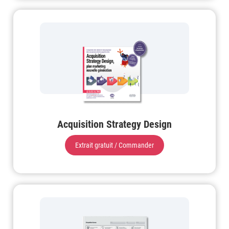
Acquisition Strategy Design
Extrait gratuit / Commander