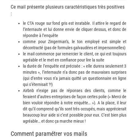
Ce mail présente plusieurs caractéristiques très positives
:
le CTA rouge sur fond gris est inratable. Il attire le regard de
l’internaute et lui donne envie de cliquer dessus, et donc de
répondre à l’enquête
comme pour Zingerman’s, le ton employé est simple et
décontracté (pas de formules galvaudées et impersonnelles)
le mail commence par remercier le client, ce qui est toujours
agréable et le met en confiance pour lire la suite
la durée de l’enquête est précisée : « elle durera seulement 3
minutes », l’internaute n’a donc pas de mauvaises surprises
(qui d’entre vous n’a jamais quitté un questionnaire en ligne
qui s’éternisait ?!)
Airbnb n’exige pas de réponses des clients, comme le
feraient d’autres entreprises de façon certes polie (« Merci de
bien vouloir répondre à notre enquête… »). A la place, il leur
dit qu’il comprend qu’ils sont très occupés, mais apprécierait
beaucoup leur aide si c’est possible pour eux. C’est bien plus
agréable… et donc ça marche mieux !
Comment paramétrer vos mails