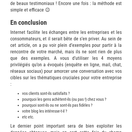
de beaux testimoniaux ! Encore une fois : la méthode est
simple et efficace 😉
En conclusion
Internet facilite les échanges entre les entreprises et les
consommateurs, et il serait bête de s’en priver. Au sein de
cet article, on a pu voir plein d’exemples pour partir à la
rencontre de votre marché, mais ils ne sont rien de plus
que des exemples. A vous d’utiliser les 4 moyens
privilégiés qu’on a évoqués (enquête en ligne, mail, chat,
réseaux sociaux) pour amorcer une conversation avec vos
cibles sur les thématiques cruciales pour votre entreprise
:
vos clients sont-ils satisfaits ?
pourquoi les gens achètent-ils (ou pas !) chez vous ?
pourquoi sont-ils ou ne sont-ils pas fidèles ?
votre blog les intéresse-t-il ?
etc etc.
Le dernier point important sera de bien exploiter les