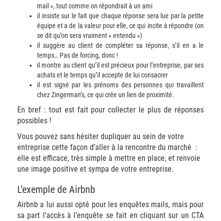
mail », tout comme on répondrait à un ami
il insiste sur le fait que chaque réponse sera lue par la petite
équipe et a de la valeur pour elle, ce qui incite à répondre (on
se dit qu’on sera vraiment « entendu »)
il suggère au client de compléter sa réponse, s’il en a le
temps… Pas de forcing, donc !
il montre au client qu’il est précieux pour l’entreprise, par ses
achats et le temps qu’il accepte de lui consacrer
il est signé par les prénoms des personnes qui travaillent
chez Zingerman’s, ce qui crée un lien de proximité.
En bref : tout est fait pour collecter le plus de réponses
possibles !
Vous pouvez sans hésiter dupliquer au sein de votre
entreprise cette façon d’aller à la rencontre du marché :
elle est efficace, très simple à mettre en place, et renvoie
une image positive et sympa de votre entreprise.
L’exemple de Airbnb
Airbnb a lui aussi opté pour les enquêtes mails, mais pour
sa part l’accès à l’enquête se fait en cliquant sur un CTA