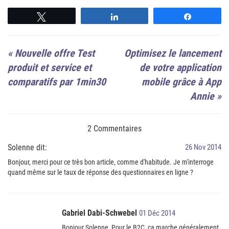
Suivre
Suivre
Suivre
«
Nouvelle offre Test
Optimisez le lancement
produit et service et
de votre application
comparatifs par 1min30
mobile grâce à App
Annie
»
2 Commentaires
Solenne dit:
26 Nov 2014
Bonjour, merci pour ce très bon article, comme d'habitude. Je m'interroge
quand même sur le taux de réponse des questionnaires en ligne ?
Gabriel Dabi-Schwebel
01 Déc 2014
Bonjour Solenne, Pour le B2C, ça marche généralement