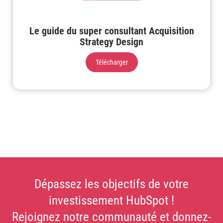
Le guide du super consultant Acquisition
Strategy Design
Télécharger
Dépassez les objectifs de votre
investissement HubSpot !
Rejoignez notre communauté et donnez-