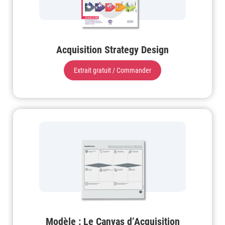
Acquisition Strategy Design
Extrait gratuit / Commander
Modèle : Le Canvas d’Acquisition