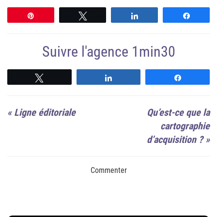
Épingle
Tweetez
Partagez
Partag
Suivre l'agence 1min30
Suivre
Suivre
Suivre
«
Ligne éditoriale
Qu’est-ce que la
cartographie
d’acquisition ?
»
Commenter