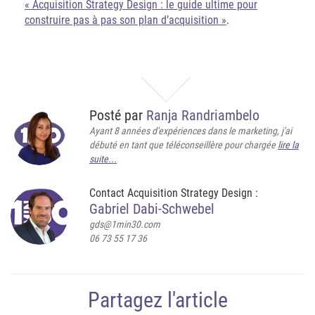
« Acquisition Strategy Design : le guide ultime pour
construire pas à pas son plan d’acquisition »
.
Posté par
Ranja Randriambelo
Ayant 8 années d'expériences dans le marketing, j'ai
débuté en tant que téléconseillère pour chargée
lire la
suite...
Contact Acquisition Strategy Design :
Gabriel Dabi-Schwebel
gds@1min30.com
06 73 55 17 36
Partagez l'article