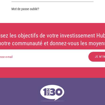
Mot de passe oublié?
sez les objectifs de votre investissement Hub
notre communauté et donnez-vous les moyens