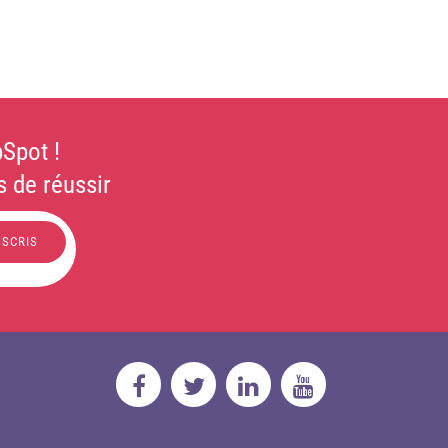
Spot !
 de réussir