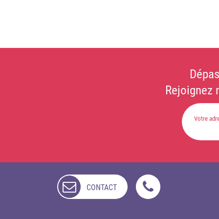
Dépas
Rejoignez 
CONTACT