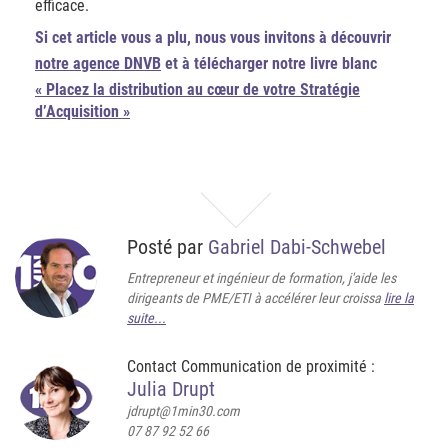
efficace.
Si cet article vous a plu, nous vous invitons à découvrir
notre agence DNVB
et à télécharger notre livre blanc
« Placez la distribution au cœur de votre Stratégie
d’Acquisition »
Posté par
Gabriel Dabi-Schwebel
Entrepreneur et ingénieur de formation, j'aide les
dirigeants de PME/ETI à accélérer leur croissa
lire la
suite...
Contact Communication de proximité :
Julia Drupt
jdrupt@1min30.com
07 87 92 52 66