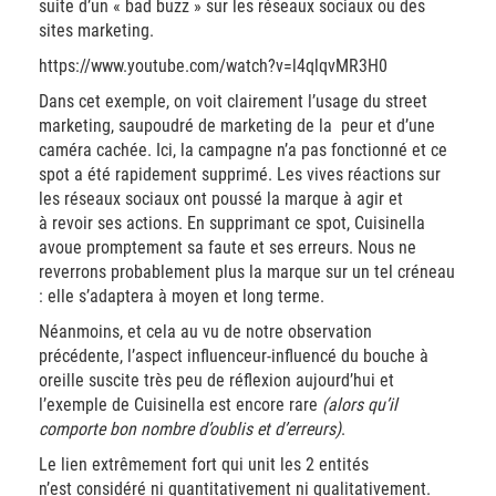
suite d’un « bad buzz » sur les réseaux sociaux ou des
sites marketing.
https://www.youtube.com/watch?v=l4qlqvMR3H0
Dans cet exemple, on voit clairement l’usage du street
marketing, saupoudré de marketing de la peur et d’une
caméra cachée. Ici, la campagne n’a pas fonctionné et ce
spot a été rapidement supprimé. Les vives réactions sur
les réseaux sociaux ont poussé la marque à agir et
à revoir ses actions. En supprimant ce spot, Cuisinella
avoue promptement sa faute et ses erreurs. Nous ne
reverrons probablement plus la marque sur un tel créneau
: elle s’adaptera à moyen et long terme.
Néanmoins, et cela au vu de notre observation
précédente, l’aspect influenceur-influencé du bouche à
oreille suscite très peu de réflexion aujourd’hui et
l’exemple de Cuisinella est encore rare
(alors qu’il
comporte bon nombre d’oublis et d’erreurs)
.
Le lien extrêmement fort qui unit les 2 entités
n’est considéré ni quantitativement ni qualitativement.