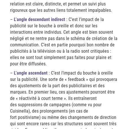
relation est claire, distincte, et permet un suivi plus
rigoureux que les autres liens totalement impalpables.
–
L’angle descendant indirect
: C’est l’impact de la
publicité sur le bouche à oreille et donc sur les
interactions entre individus. Cet angle est bien souvent
négligé et ne rentre pas dans le schéma de création de la
communication. C’est en partie pourquoi bon nombre de
publicités à la télévision ou à la radio sont critiquées :
elles ne sont tout simplement pas faites pour plaire et
pour être diffusées.
–
L’angle ascendant
: C’est l’impact du bouche à oreille
sur la publicité. Une sorte de « feedback » qui provoquera
des ajustements de la part des publicitaires et des
marques. En premier lieu, ces ajustements pourront être
de « réactivité à court terme ». Ils entraîneront
des suppressions de campagnes (comme vu pour
Cuisinella), des prolongements (en cas de
fort positivisme) ou même des changements de direction
qui sont encore rares car les structures sont souvent très