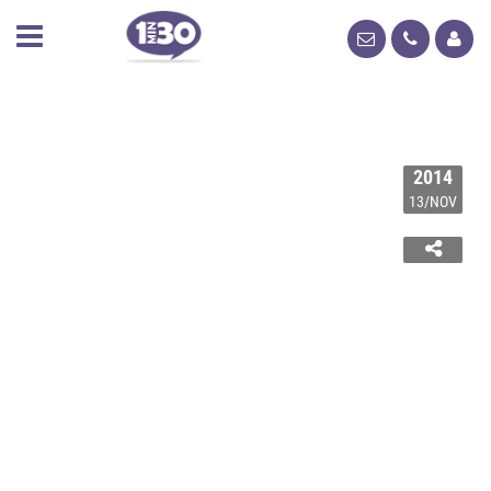
2014
13/NOV