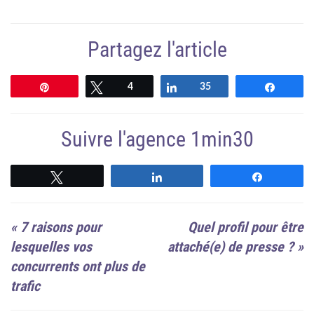
Partagez l'article
Épingle
Tweetez
4
Partagez
35
Partag
Suivre l'agence 1min30
Suivre
Suivre
Suivre
«
7 raisons pour
Quel profil pour être
lesquelles vos
attaché(e) de presse ?
»
concurrents ont plus de
trafic